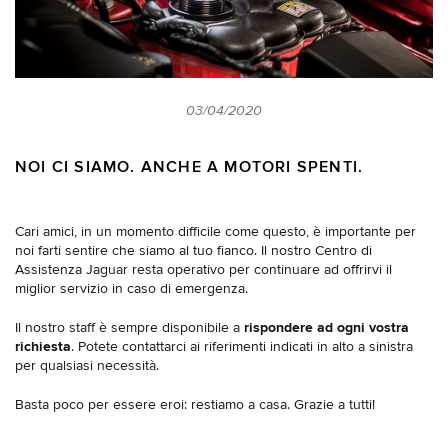
03/04/2020
NOI CI SIAMO. ANCHE A MOTORI SPENTI.
Cari amici, in un momento difficile come questo, è importante per
noi farti sentire che siamo al tuo fianco. Il nostro Centro di
Assistenza Jaguar resta operativo per continuare ad offrirvi il
miglior servizio in caso di emergenza.
Il nostro staff è sempre disponibile a
rispondere ad ogni vostra
richiesta
. Potete contattarci ai riferimenti indicati in alto a sinistra
per qualsiasi necessità.
Basta poco per essere eroi: restiamo a casa. Grazie a tutti!