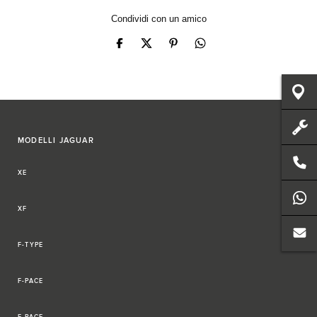
Condividi con un amico
MODELLI JAGUAR
XE
XF
F-TYPE
F-PACE